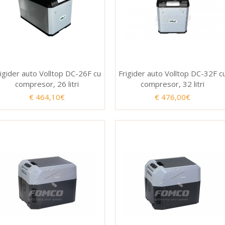
igider auto Volltop DC-26F cu
Frigider auto Volltop DC-32F c
compresor, 26 litri
compresor, 32 litri
€ 464,10€
€ 476,00€