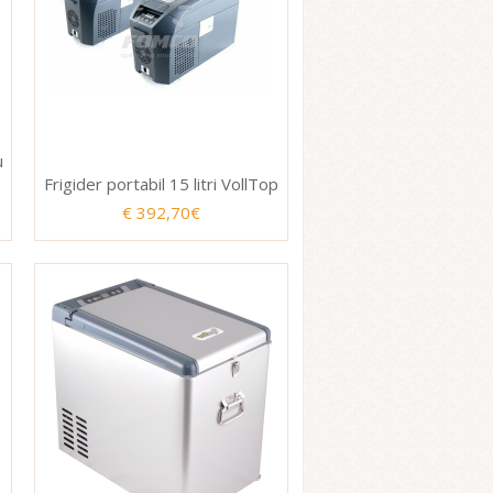
u
Frigider portabil 15 litri VollTop
€ 392,70€