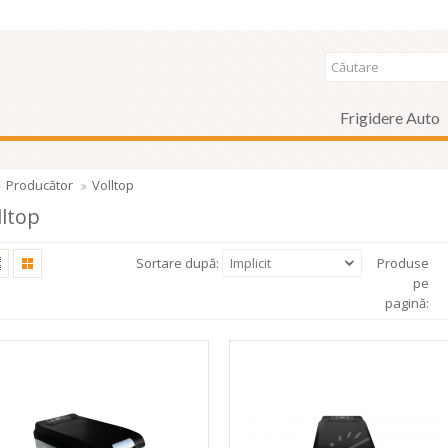
Frigidere Auto
Producător
Volltop
lltop
Sortare după:
Implicit
Produse
pe
pagină: