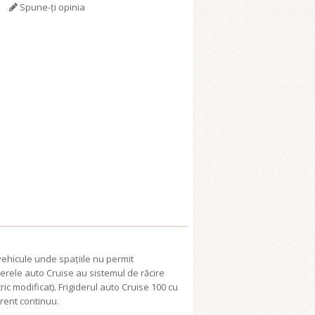
Spune-ţi opinia
vehicule unde spațiile nu permit
iderele auto Cruise au sistemul de răcire
ric modificat). Frigiderul auto Cruise 100 cu
urent continuu.