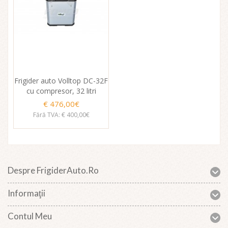
Frigider auto Volltop DC-32F
cu compresor, 32 litri
€ 476,00€
Fără TVA: € 400,00€
Despre FrigiderAuto.ro
Informaţii
Contul Meu