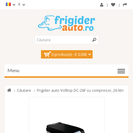
€
0 produs(e) - € 0,00€
Menu
Căutare
Frigider auto Volltop DC-26F cu compresor, 26 litri