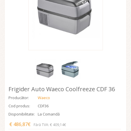
Frigider Auto Waeco Coolfreeze CDF 36
Producător:
Waeco
Cod produs:
CDF36
Disponibilitate:
La Comandă
€ 486,87€
Fără TVA: € 409,14€