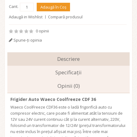
Cant.
Adaugă în Coş
Adaugă in Wishlist
Compară produsul
0 opinii
Spune-ţi opinia
Descriere
Specificaţii
Opinii (0)
Frigider Auto Waeco Coolfreeze CDF 36
Waeco CoolFreeze CDF36 este o ladă frigorifică auto cu
compresor electric, care poate fi alimentat atât la tensiuni de
12V sau 24V curent continuu cât și la curent alternativ, 220V,
folosind un transformator de 12/24V (prețul transformatorului
nu este inclus în prețul afișsat mai jos). Între cele mai