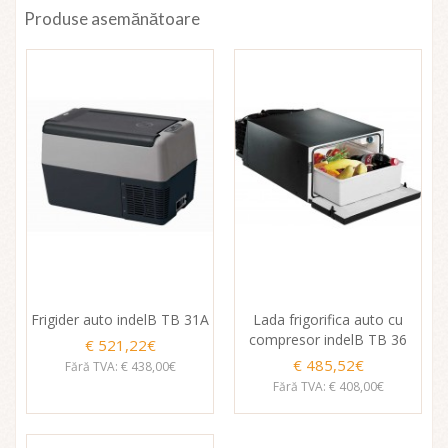
Produse asemănătoare
Frigider auto indelB TB 31A
Lada frigorifica auto cu
compresor indelB TB 36
€ 521,22€
€ 485,52€
Fără TVA: € 438,00€
Fără TVA: € 408,00€