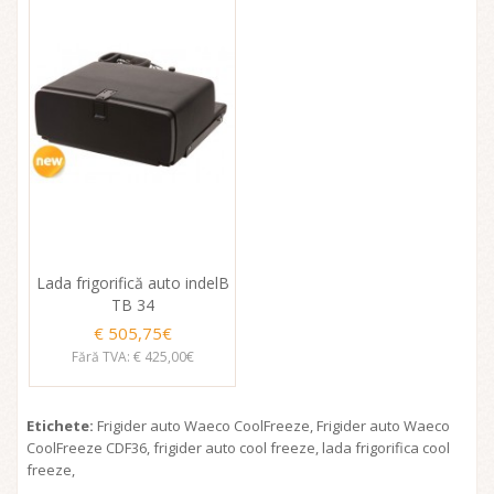
Lada frigorifică auto indelB
TB 34
€ 505,75€
Fără TVA: € 425,00€
Etichete:
Frigider auto Waeco CoolFreeze
,
Frigider auto Waeco
CoolFreeze CDF36
,
frigider auto cool freeze
,
lada frigorifica cool
freeze
,