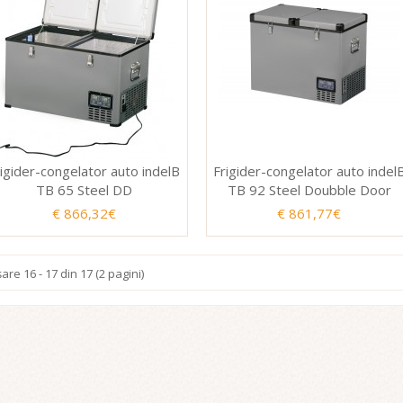
rigider-congelator auto indelB
Frigider-congelator auto indel
TB 65 Steel DD
TB 92 Steel Doubble Door
€ 866,32€
€ 861,77€
şare 16 - 17 din 17 (2 pagini)