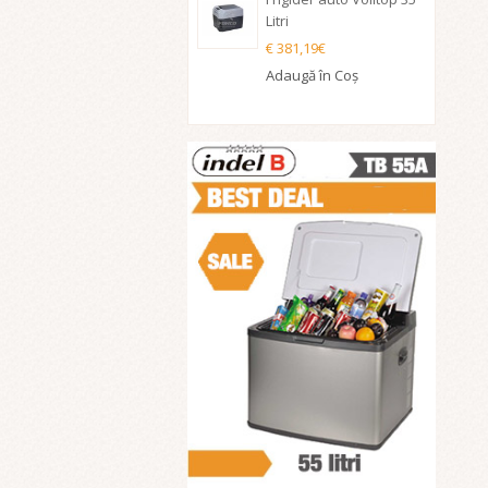
Litri
€ 381,19€
Adaugă în Coş