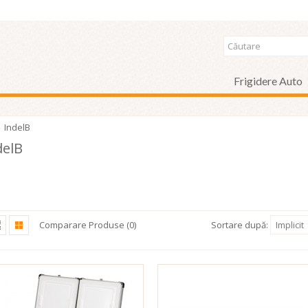
Frigidere Auto
IndelB
delB
Comparare Produse (0)
Sortare după:
Implicit