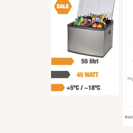
Fr
Eti