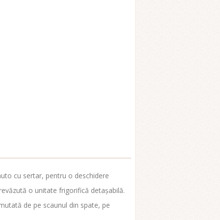
auto cu sertar, pentru o deschidere
evăzută o unitate frigorifică detașabilă.
 mutată de pe scaunul din spate, pe