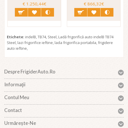
€ 1.250,44€
€ 866,32€
Etichete:
indelB
,
TB74
,
Steel
,
Ladă frigorifică auto indelB TB74
Steel
,
lazi frigorifice ieftine
,
lada frigorifica portabila
,
frigidere
auto ieftine
,
Despre FrigiderAuto.ro
Informaţii
Contul Meu
Contact
Urmărește-Ne