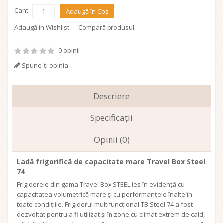
Cant.
Adaugă în Coş
Adaugă in Wishlist
Compară produsul
0 opinii
Spune-ţi opinia
Descriere
Specificaţii
Opinii (0)
Ladă frigorifică de capacitate mare Travel Box Steel
74
Frigiderele din gama Travel Box STEEL ies în evidență cu
capacitatea volumetrică mare și cu performanțele înalte în
toate condițiile. Frigiderul multifuncțional TB Steel 74 a fost
dezvoltat pentru a fi utilizat și în zone cu climat extrem de cald,