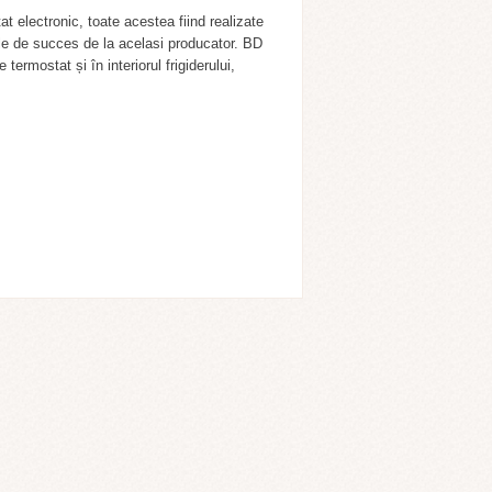
t electronic, toate acestea fiind realizate
ele de succes de la acelasi producator. BD
ermostat și în interiorul frigiderului,