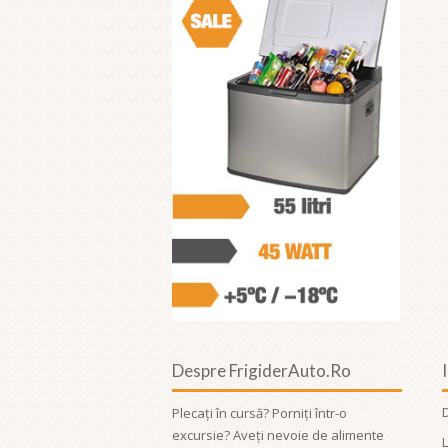
Despre FrigiderAuto.ro
Plecați în cursă? Porniți într-o
excursie? Aveți nevoie de alimente
L