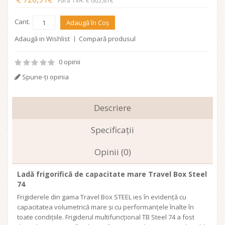
Fără TVA: € 605,81€
Cant.
Adaugă în Coş
Adaugă in Wishlist
Compară produsul
0 opinii
Spune-ţi opinia
Descriere
Specificaţii
Opinii (0)
Ladă frigorifică de capacitate mare Travel Box Steel
74
Frigiderele din gama Travel Box STEEL ies în evidență cu
capacitatea volumetrică mare și cu performanțele înalte în
toate condițiile. Frigiderul multifuncțional TB Steel 74 a fost