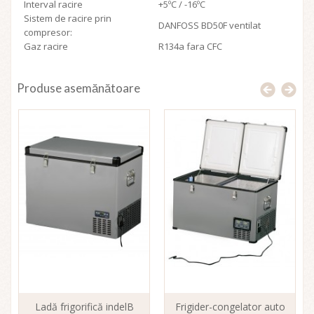
Interval racire
+5ºC / -16ºC
Sistem de racire prin
DANFOSS BD50F ventilat
compresor:
Gaz racire
R134a fara CFC
Produse asemănătoare
Ladă frigorifică indelB
Frigider-congelator auto