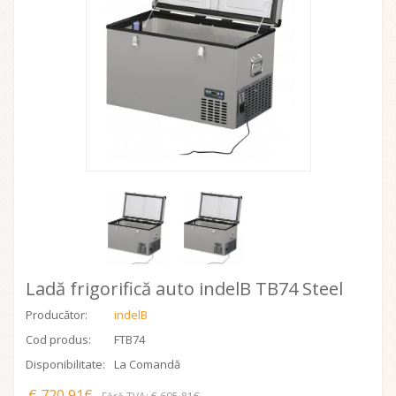
Ladă frigorifică auto indelB TB74 Steel
Producător:
indelB
Cod produs:
FTB74
Disponibilitate:
La Comandă
€ 720,91€