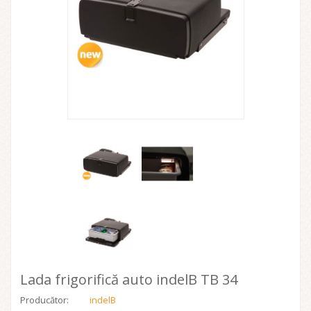
Lada frigorifică auto indelB TB 34
Producător:
indelB