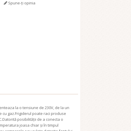
Spune-ţi opinia
menteaza la o tensiune de 230V, de la un
e cu gaz.Frigiderul poate raci produse
atorită posibilității de a conecta o
emperatura joasa chiar și în timpul