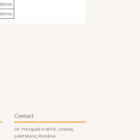
ălțime)
ălțime)
Contact
Str. Principală nr.801/E, Cristești,
Judet Mureș, România