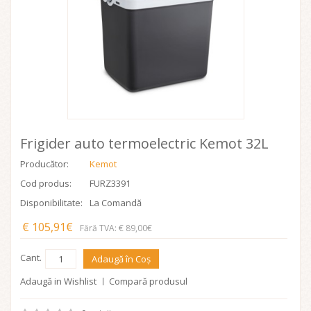
Frigider auto termoelectric Kemot 32L
Producător:
Kemot
Cod produs:
FURZ3391
Disponibilitate:
La Comandă
€ 105,91€
Fără TVA: € 89,00€
Cant.
Adaugă în Coş
Adaugă in Wishlist
Compară produsul