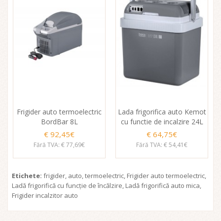
Frigider auto termoelectric
Lada frigorifica auto Kemot
BordBar 8L
cu functie de incalzire 24L
€ 92,45€
€ 64,75€
Fără TVA: € 77,69€
Fără TVA: € 54,41€
Etichete:
frigider
,
auto
,
termoelectric
,
Frigider auto termoelectric
,
Ladă frigorifică cu funcție de încălzire
,
Ladă frigorifică auto mica
,
Frigider incalzitor auto