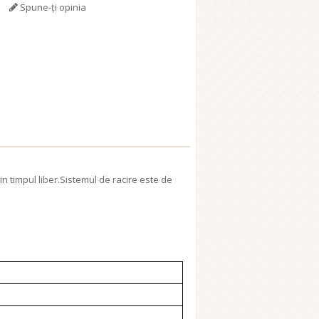
Spune-ţi opinia
 in timpul liber.Sistemul de racire este de