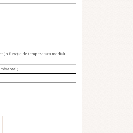
ant (in funcție de temperatura mediului
ambiantal )