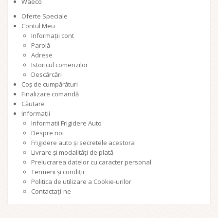
Waeco
Oferte Speciale
Contul Meu
Informații cont
Parolă
Adrese
Istoricul comenzilor
Descărcări
Coș de cumpărături
Finalizare comandă
Căutare
Informații
Informatii Frigidere Auto
Despre noi
Frigidere auto și secretele acestora
Livrare și modalități de plată
Prelucrarea datelor cu caracter personal
Termeni și condiții
Politica de utilizare a Cookie-urilor
Contactați-ne