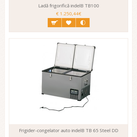
Ladă frigorifică indelB TB100
€ 1.250,44€
Frigider-congelator auto indelB TB 65 Steel DD