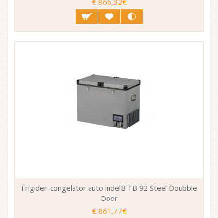
€ 866,32€
Frigider-congelator auto indelB TB 92 Steel Doubble
Door
€ 861,77€