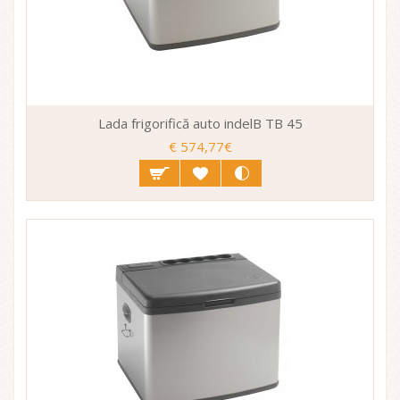
Lada frigorifică auto indelB TB 45
€ 574,77€