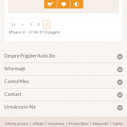
|<
<
1
2
3
Afişare 31 - 37 din 37 (3 pagini)
Despre FrigiderAuto.ro
Informaţii
Contul Meu
Contact
Urmărește-Ne
Oferte promo
Afiliaţi
Vouchere
Producători
Returnări
Harta