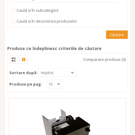
Caută și în subcategorii
Caută și în descrierea produselor
Produse ce îndeplinesc criteriile de căutare
Comparare produse (0)
Sortare după:
Implicit
Produse pe pag:
15