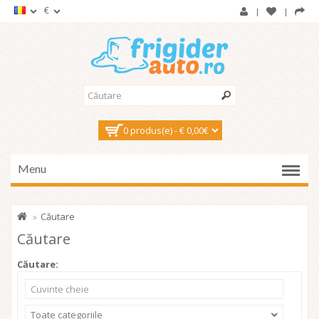
€
0 produs(e) - € 0,00€
Menu
Căutare
Căutare
Căutare:
Toate categoriile