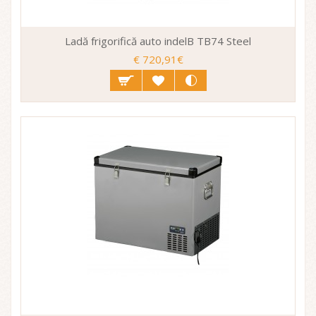
Ladă frigorifică auto indelB TB74 Steel
€ 720,91€