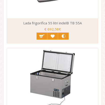
Lada frigorifica 55 litri indelB TB 55A
€ 692,58€