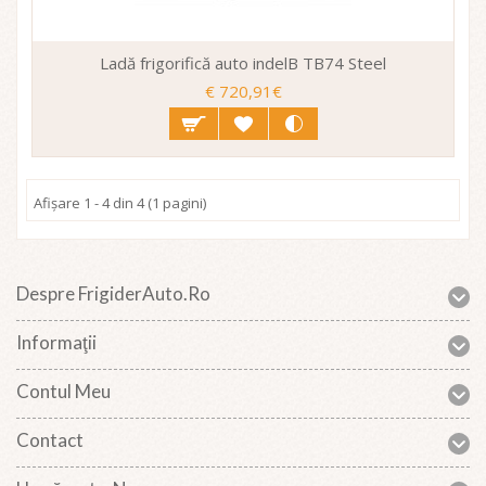
Ladă frigorifică auto indelB TB74 Steel
€ 720,91€
Afişare 1 - 4 din 4 (1 pagini)
Despre FrigiderAuto.ro
Informaţii
Contul Meu
Contact