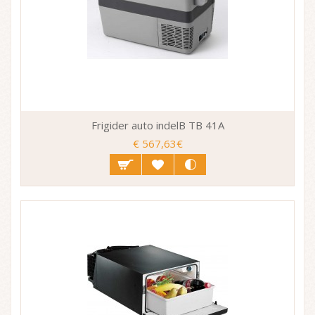
Frigider auto indelB TB 41A
€ 567,63€