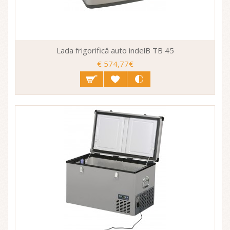
Lada frigorifică auto indelB TB 45
€ 574,77€