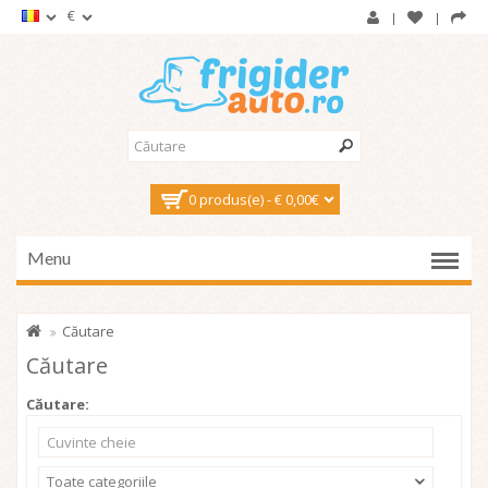
€
0 produs(e) - € 0,00€
Menu
Căutare
Căutare
Căutare:
Toate categoriile