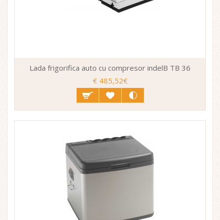
Lada frigorifica auto cu compresor indelB TB 36
€ 485,52€