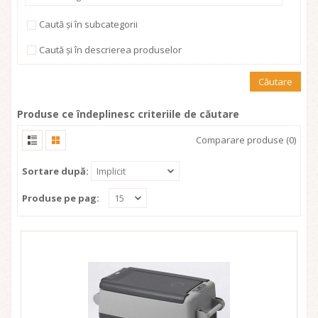
Caută și în subcategorii
Caută și în descrierea produselor
Produse ce îndeplinesc criteriile de căutare
Comparare produse (0)
Sortare după:
Implicit
Produse pe pag:
15