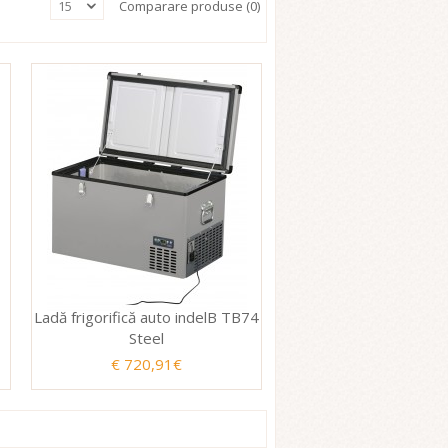
15
Comparare produse (0)
Ladă frigorifică auto indelB TB74
Steel
€ 720,91€