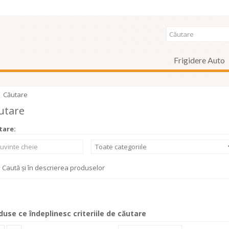
Frigidere Auto
Căutare
utare
tare:
Toate categoriile
Caută și în descrierea produselor
duse ce îndeplinesc criteriile de căutare